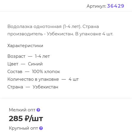
36429
Артикул:
Водолазка однотонная (1-4 лет). Страна
производитель - Узбекистан. В упаковке 4 шт.
Характеристики
Возраст
—
1-4 лет
Цвет
—
Синий
Состав
—
100% хлопок
Количество в упаковке
—
4 шт
Страна
—
Узбекистан
Мелкий опт
285
₽
/шт
Крупный опт