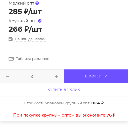
Мелкий опт
285
₽
/шт
Крупный опт
266
₽
/шт
Нашли дешевле?
Таблица размеров
В КОРЗИНУ
КУПИТЬ В 1 КЛИК
Стоимость упаковки крупный опт
1 064 ₽
При покупке крупным оптом вы экономите
76 ₽