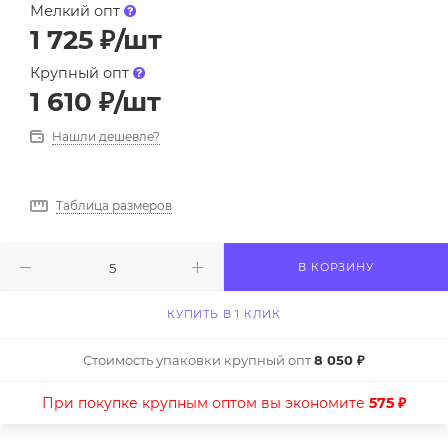
Мелкий опт
1 725
₽
/шт
Крупный опт
1 610
₽
/шт
Нашли дешевле?
Таблица размеров
В КОРЗИНУ
КУПИТЬ В 1 КЛИК
Стоимость упаковки крупный опт
8 050 ₽
При покупке крупным оптом вы экономите
575 ₽