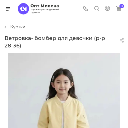
0
Куртки
Ветровка- бомбер для девочки (р-р
28-36)