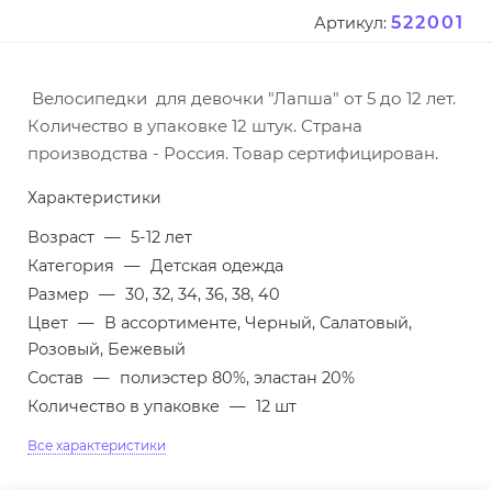
522001
Артикул:
Велосипедки для девочки "Лапша" от 5 до 12 лет.
Количество в упаковке 12 штук. Страна
производства - Россия. Товар сертифицирован.
Характеристики
Возраст
—
5-12 лет
Категория
—
Детская одежда
Размер
—
30, 32, 34, 36, 38, 40
Цвет
—
В ассортименте, Черный, Салатовый,
Розовый, Бежевый
Состав
—
полиэстер 80%, эластан 20%
Количество в упаковке
—
12 шт
Все характеристики