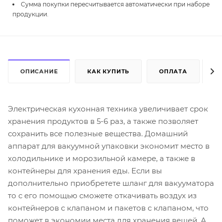
Сумма покупки пересчитывается автоматически при наборе
продукции.
ОПИСАНИЕ
КАК КУПИТЬ
ОПЛАТА
Д
Электрическая кухонная техника увеличивает срок
хранения продуктов в 5-6 раз, а также позволяет
сохранить все полезные вещества. Домашний
аппарат для вакуумной упаковки экономит место в
холодильнике и морозильной камере, а также в
контейнеры для хранения еды. Если вы
дополнительно приобретете шланг для вакууматора
то с его помощью сможете откачивать воздух из
контейнеров с клапаном и пакетов с клапаном, что
поможет в экономии места для хранения вещей. А