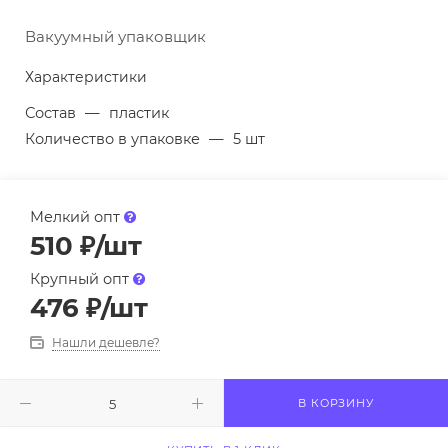
Вакуумный упаковщик
Характеристики
Состав
—
пластик
Количество в упаковке
—
5 шт
Мелкий опт
510
₽
/шт
Крупный опт
476
₽
/шт
Нашли дешевле?
В КОРЗИНУ