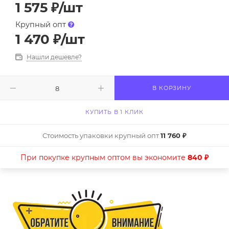
1 575
₽
/шт
Крупный опт
1 470
₽
/шт
Нашли дешевле?
В КОРЗИНУ
КУПИТЬ В 1 КЛИК
Стоимость упаковки крупный опт
11 760 ₽
При покупке крупным оптом вы экономите
840 ₽