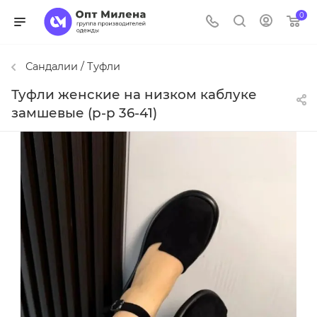
0
Сандалии / Туфли
Туфли женские на низком каблуке
замшевые (р-р 36-41)