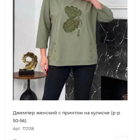
Джемпер женский с принтом на кулиске (р-р
50-56)
Арт.: 172138