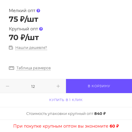
Мелкий опт
75
₽
/шт
Крупный опт
70
₽
/шт
Нашли дешевле?
Таблица размеров
В КОРЗИНУ
КУПИТЬ В 1 КЛИК
Стоимость упаковки крупный опт
840 ₽
При покупке крупным оптом вы экономите
60 ₽