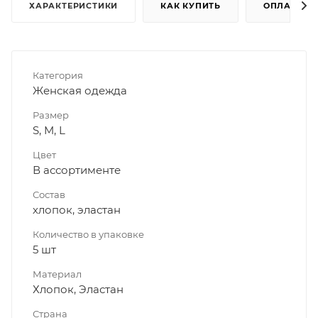
ХАРАКТЕРИСТИКИ
КАК КУПИТЬ
ОПЛАТА
Категория
Женская одежда
Размер
S, M, L
Цвет
В ассортименте
Состав
хлопок, эластан
Количество в упаковке
5 шт
Материал
Хлопок, Эластан
Страна