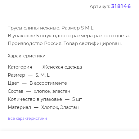
318146
Артикул:
Трусы слипы нежные. Размер S M L.
В упаковке 5 штук одного размера разного цвета.
Производство Россия. Товар сертифицирован.
Характеристики
Категория
—
Женская одежда
Размер
—
S, M, L
Цвет
—
В ассортименте
Состав
—
хлопок, эластан
Количество в упаковке
—
5 шт
Материал
—
Хлопок, Эластан
Все характеристики