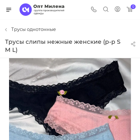
0
Трусы однотонные
Трусы слипы нежные женские (р-р S
M L)