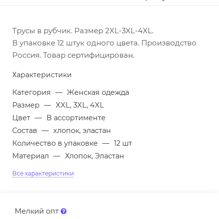
Трусы в рубчик. Размер 2XL-3XL-4XL.
В упаковке 12 штук одного цвета. Производство
Россия. Товар сертифицирован.
Характеристики
Категория
—
Женская одежда
Размер
—
XXL, 3XL, 4XL
Цвет
—
В ассортименте
Состав
—
хлопок, эластан
Количество в упаковке
—
12 шт
Материал
—
Хлопок, Эластан
Все характеристики
Мелкий опт