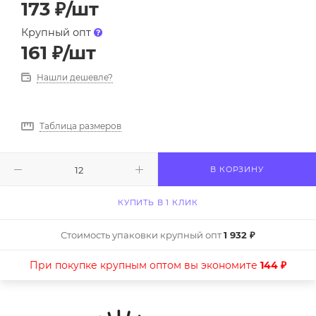
173
₽
/шт
Крупный опт
161
₽
/шт
Нашли дешевле?
Таблица размеров
В КОРЗИНУ
КУПИТЬ В 1 КЛИК
Стоимость упаковки крупный опт
1 932 ₽
При покупке крупным оптом вы экономите
144 ₽