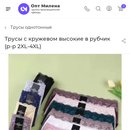
0
Трусы однотонные
Трусы с кружевом высокие в рубчик
(р-р 2XL-4XL)