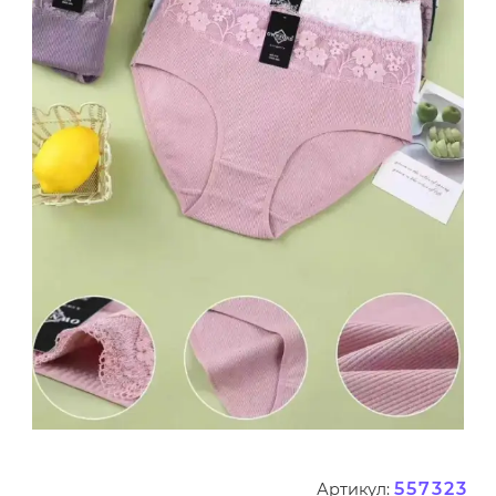
557323
Артикул: