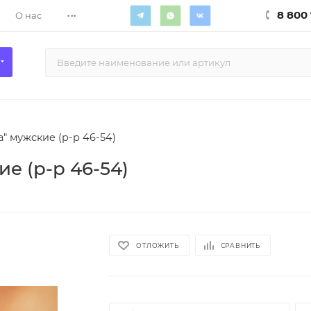
...
8 800 
О нас
" мужские (р-р 46-54)
е (р-р 46-54)
ОТЛОЖИТЬ
СРАВНИТЬ