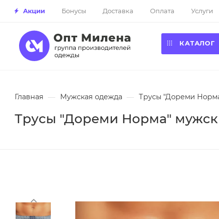
Акции
Бонусы
Доставка
Оплата
Услуги
КАТАЛОГ
Главная
—
Мужская одежда
—
Трусы "Дореми Норма
Трусы "Дореми Норма" мужски