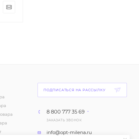
По запросу
По запросу
ПОДПИСАТЬСЯ НА РАССЫЛКУ
ра
ара
8 800 777 35 69
товара
ЗАКАЗАТЬ ЗВОНОК
ара
т
info@opt-milena.ru