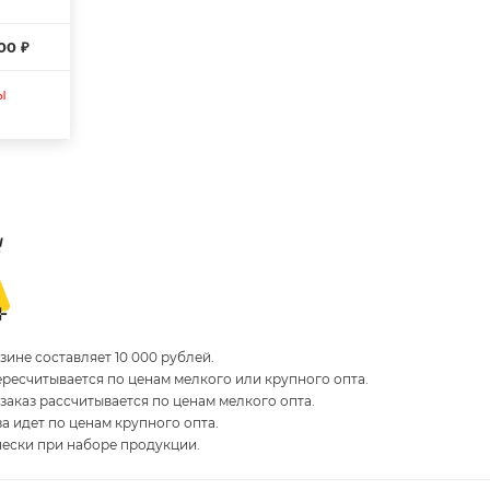
00 ₽
ы
ине составляет 10 000 рублей.
пересчитывается по ценам мелкого или крупного опта.
 заказ рассчитывается по ценам мелкого опта.
за идет по ценам крупного опта.
чески при наборе продукции.