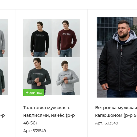
Новинка
Толстовка мужская с
Ветровка мужская
-р
надписями, начёс (р-р
капюшоном (р-р 5
48-56)
Арт.: 603549
Арт.: 539549