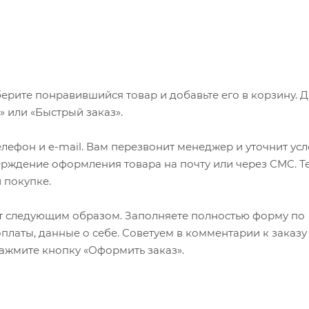
ерите понравившийся товар и добавьте его в корзину. 
 или «Быстрый заказ».
лефон и e-mail. Вам перезвонит менеджер и уточнит ус
верждение оформления товара на почту или через СМС. Т
 покупке.
т следующим образом. Заполняете полностью форму по
оплаты, данные о себе. Советуем в комментарии к заказу
ажмите кнопку «Оформить заказ».