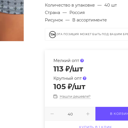
Количество в упаковке
—
40 шт
Страна
—
Россия
Рисунок
—
В ассортименте
ЭТА ПОЗИЦИЯ МОЖЕТ БЫТЬ ПОД ВАШИМ Б
Мелкий опт
113
₽
/шт
Крупный опт
105
₽
/шт
Нашли дешевле?
В КОРЗИ
КУПИТЬ В 1 КЛИК