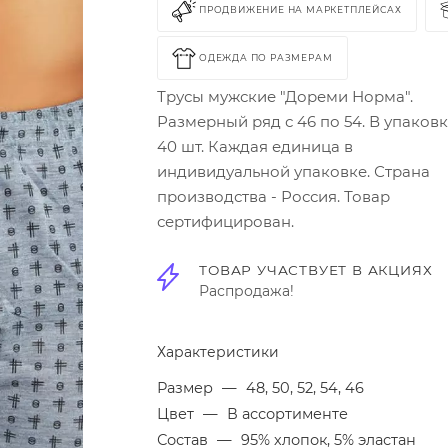
ПРОДВИЖЕНИЕ НА МАРКЕТПЛЕЙСАХ
ОДЕЖДА ПО РАЗМЕРАМ
Трусы мужские "Дореми Норма".
Размерный ряд с 46 по 54. В упаков
40 шт. Каждая единица в
индивидуальной упаковке. Страна
производства - Россия. Товар
сертифицирован.
ТОВАР УЧАСТВУЕТ В АКЦИЯХ
Распродажа!
Характеристики
Размер
—
48, 50, 52, 54, 46
Цвет
—
В ассортименте
Состав
—
95% хлопок, 5% эластан