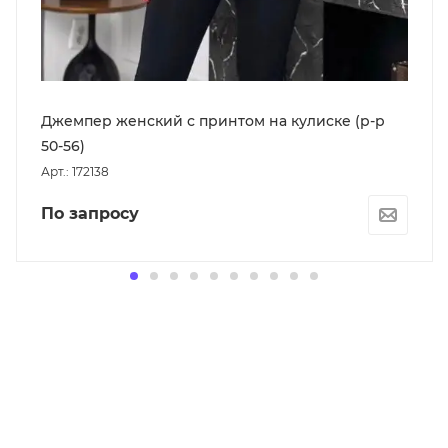
Джемпер женский с принтом на кулиске (р-р
50-56)
Арт.: 172138
По запросу