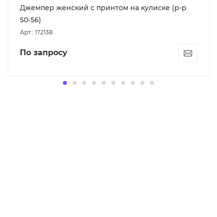
Джемпер женский с принтом на кулиске (р-р
50-56)
Арт.: 172138
По запросу