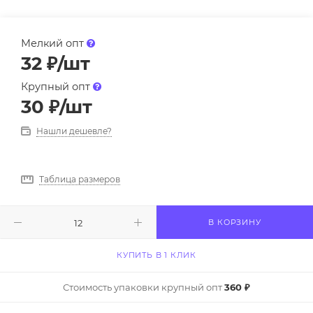
Мелкий опт
32
₽
/шт
Крупный опт
30
₽
/шт
Нашли дешевле?
Таблица размеров
В КОРЗИНУ
КУПИТЬ В 1 КЛИК
Стоимость упаковки крупный опт
360 ₽