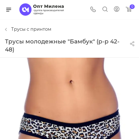
0
Трусы с принтом
Трусы молодежные "Бамбук" (р-р 42-
48)