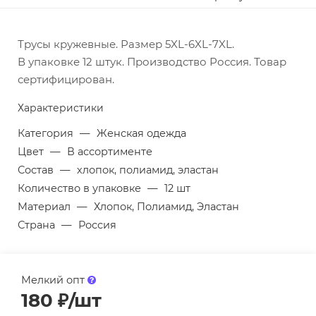
Трусы кружевные. Размер 5XL-6XL-7XL.
В упаковке 12 штук. Производство Россия. Товар
сертифицирован.
Характеристики
Категория
—
Женская одежда
Цвет
—
В ассортименте
Состав
—
хлопок, полиамид, эластан
Количество в упаковке
—
12 шт
Материал
—
Хлопок, Полиамид, Эластан
Страна
—
Россия
Мелкий опт
180
₽
/шт