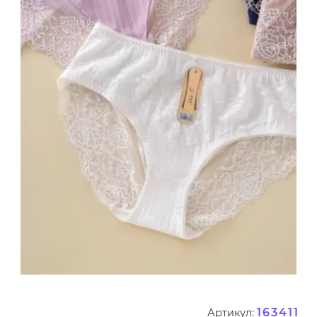
163411
Артикул: