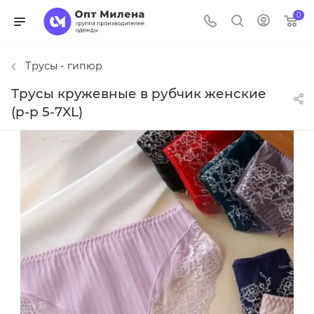
0
Трусы - гипюр
Трусы кружевные в рубчик женские
(р-р 5-7XL)