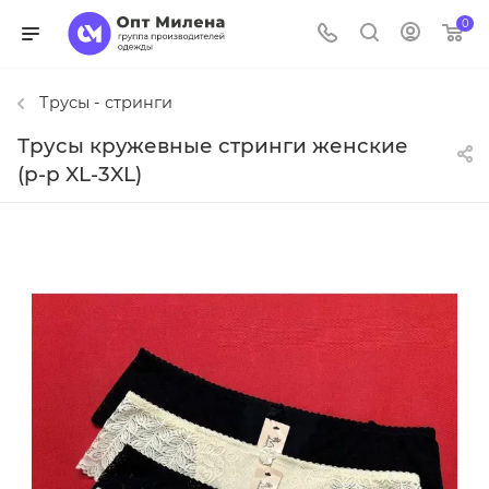
0
Трусы - стринги
Трусы кружевные стринги женские
(р-р XL-3XL)