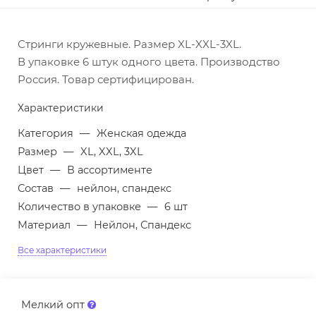
Стринги кружевные. Размер XL-XXL-3XL.
В упаковке 6 штук одного цвета. Производство
Россия. Товар сертифицирован.
Характеристики
Категория
—
Женская одежда
Размер
—
XL, XXL, 3XL
Цвет
—
В ассортименте
Состав
—
нейлон, спандекс
Количество в упаковке
—
6 шт
Материал
—
Нейлон, Спандекс
Все характеристики
Мелкий опт