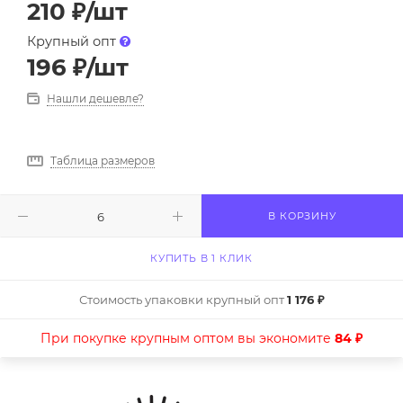
210
₽
/шт
Крупный опт
196
₽
/шт
Нашли дешевле?
Таблица размеров
В КОРЗИНУ
КУПИТЬ В 1 КЛИК
Стоимость упаковки крупный опт
1 176 ₽
При покупке крупным оптом вы экономите
84 ₽