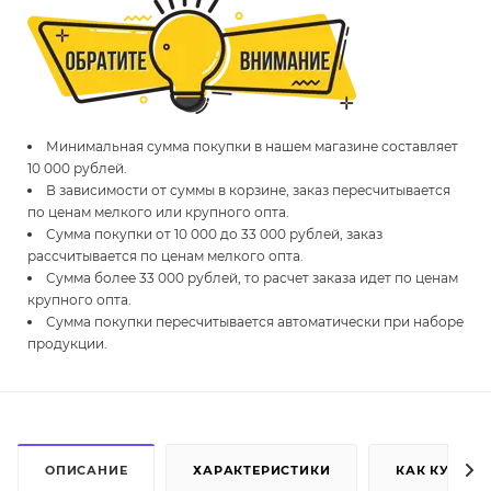
Минимальная сумма покупки в нашем магазине составляет
10 000 рублей.
В зависимости от суммы в корзине, заказ пересчитывается
по ценам мелкого или крупного опта.
Сумма покупки от 10 000 до 33 000 рублей, заказ
рассчитывается по ценам мелкого опта.
Сумма более 33 000 рублей, то расчет заказа идет по ценам
крупного опта.
Сумма покупки пересчитывается автоматически при наборе
продукции.
ОПИСАНИЕ
ХАРАКТЕРИСТИКИ
КАК КУПИТЬ