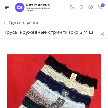
0
Трусы - стринги
Трусы кружевные стринги (р-р S M L)