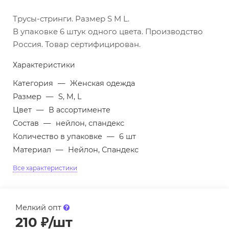
Трусы-стринги. Размер S M L.
В упаковке 6 штук одного цвета. Производство
Россия. Товар сертифицирован.
Характеристики
Категория
—
Женская одежда
Размер
—
S, M, L
Цвет
—
В ассортименте
Состав
—
нейлон, спандекс
Количество в упаковке
—
6 шт
Материал
—
Нейлон, Спандекс
Все характеристики
Мелкий опт
210
₽
/шт