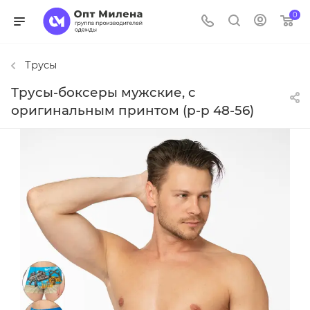
0
Трусы
Трусы-боксеры мужские, с
оригинальным принтом (р-р 48-56)