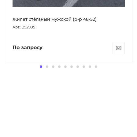
Жилет стёганый мужской (р-р 48-52)
Арт.: 292985
По запросу