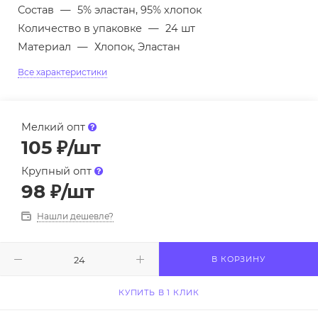
Состав
—
5% эластан, 95% хлопок
Количество в упаковке
—
24 шт
Материал
—
Хлопок, Эластан
Все характеристики
Мелкий опт
105
₽
/шт
Крупный опт
98
₽
/шт
Нашли дешевле?
В КОРЗИНУ
КУПИТЬ В 1 КЛИК