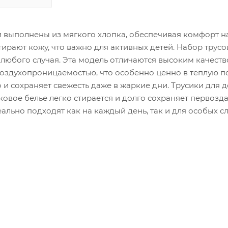
и выполнены из мягкого хлопка, обеспечивая комфорт н
ирают кожу, что важно для активных детей. Набор трусо
любого случая. Эта модель отличаются высоким качест
оздухопроницаемостью, что особенно ценно в теплую по
и сохраняет свежесть даже в жаркие дни. Трусики для 
ковое белье легко стирается и долго сохраняет первоз
льно подходят как на каждый день, так и для особых сл