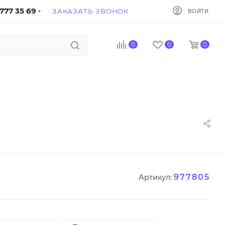
777 35 69
ЗАКАЗАТЬ ЗВОНОК
ВОЙТИ
0
0
0
977805
Артикул: