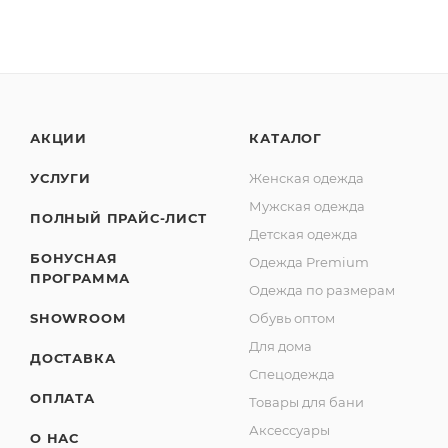
АКЦИИ
КАТАЛОГ
УСЛУГИ
Женская одежда
Мужская одежда
ПОЛНЫЙ ПРАЙС-ЛИСТ
Детская одежда
БОНУСНАЯ
Одежда Premium
ПРОГРАММА
Одежда по размерам
SHOWROOM
Обувь оптом
Для дома
ДОСТАВКА
Спецодежда
ОПЛАТА
Товары для бани
Аксессуары
О НАС