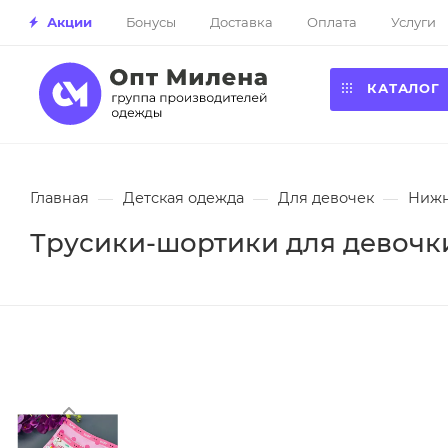
Акции
Бонусы
Доставка
Оплата
Услуги
КАТАЛОГ
Главная
—
Детская одежда
—
Для девочек
—
Нижн
Трусики-шортики для девочки 