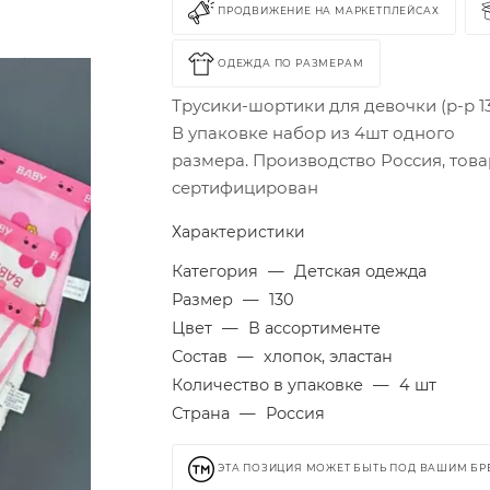
ПРОДВИЖЕНИЕ НА МАРКЕТПЛЕЙСАХ
ОДЕЖДА ПО РАЗМЕРАМ
Трусики-шортики для девочки (р-р 13
В упаковке набор из 4шт одного
размера. Производство Россия, това
сертифицирован
Характеристики
Категория
—
Детская одежда
Размер
—
130
Цвет
—
В ассортименте
Состав
—
хлопок, эластан
Количество в упаковке
—
4 шт
Страна
—
Россия
ЭТА ПОЗИЦИЯ МОЖЕТ БЫТЬ ПОД ВАШИМ Б