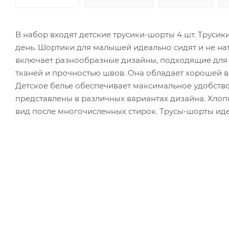
В набор входят детские трусики-шорты 4 шт. Трусик
день. Шортики для малышей идеально сидят и не нат
включает разнообразные дизайны, подходящие для 
тканей и прочностью швов. Она обладает хорошей в
Детское белье обеспечивает максимальное удобство 
представлены в различных вариантах дизайна. Хлоп
вид после многочисленных стирок. Трусы-шорты идеа