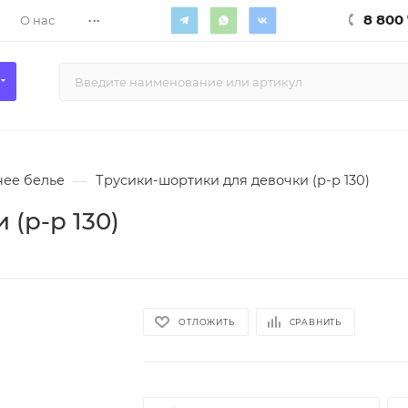
...
8 800 
О нас
ее белье
—
Трусики-шортики для девочки (р-р 130)
(р-р 130)
ОТЛОЖИТЬ
СРАВНИТЬ