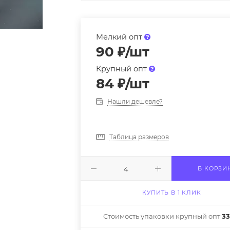
Мелкий опт
90
₽
/шт
Крупный опт
84
₽
/шт
Нашли дешевле?
Таблица размеров
В КОРЗИ
КУПИТЬ В 1 КЛИК
Стоимость упаковки крупный опт
33