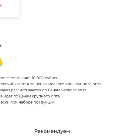
ы
ине составляет 10 000 рублей.
пересчитывается по ценам мелкого или крупного опта.
 заказ рассчитывается по ценам мелкого опта.
за идет по ценам крупного опта.
чески при наборе продукции.
Рекомендуем