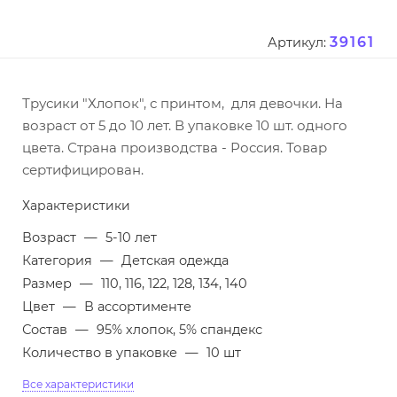
39161
Артикул:
Трусики "Хлопок", с принтом, для девочки. На
возраст от 5 до 10 лет. В упаковке 10 шт. одного
цвета. Страна производства - Россия. Товар
сертифицирован.
Характеристики
Возраст
—
5-10 лет
Категория
—
Детская одежда
Размер
—
110, 116, 122, 128, 134, 140
Цвет
—
В ассортименте
Состав
—
95% хлопок, 5% спандекс
Количество в упаковке
—
10 шт
Все характеристики