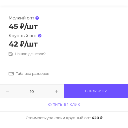
Мелкий опт
45
₽
/шт
Крупный опт
42
₽
/шт
Нашли дешевле?
Таблица размеров
В КОРЗИНУ
КУПИТЬ В 1 КЛИК
Стоимость упаковки крупный опт
420 ₽