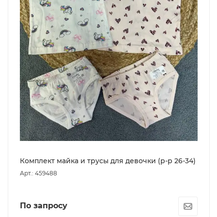
Комплект майка и трусы для девочки (р-р 26-34)
Арт.: 459488
По запросу