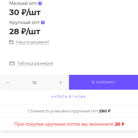
Мелкий опт
30
₽
/шт
Крупный опт
28
₽
/шт
Нашли дешевле?
Таблица размеров
В КОРЗИНУ
КУПИТЬ В 1 КЛИК
Стоимость упаковки крупный опт
280 ₽
При покупке крупным оптом вы экономите
20 ₽