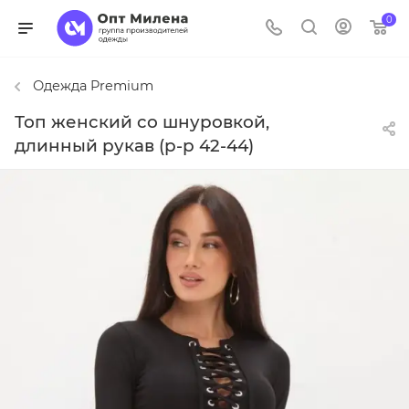
0
Одежда Premium
Топ женский со шнуровкой,
длинный рукав (р-р 42-44)