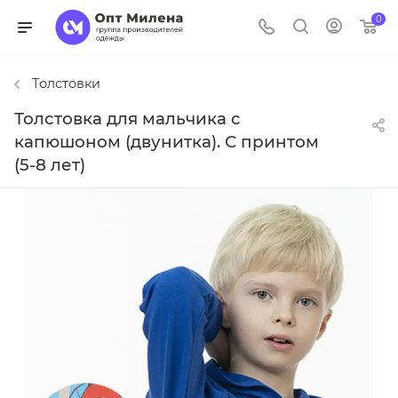
0
Толстовки
Толстовка для мальчика с
капюшоном (двунитка). С принтом
(5-8 лет)