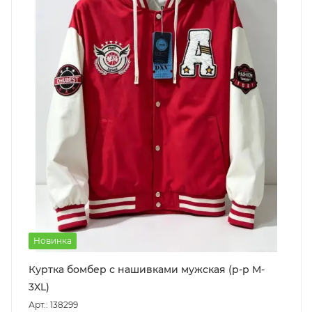
Новинка
Куртка бомбер с нашивками мужская (р-р M-
3XL)
Арт.: 138299