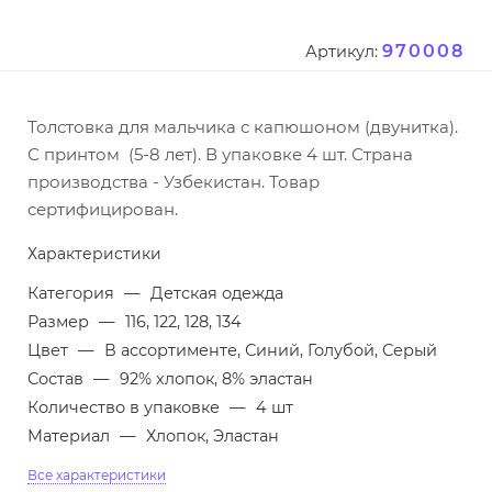
970008
Артикул:
Толстовка для мальчика с капюшоном (двунитка).
С принтом (5-8 лет). В упаковке 4 шт. Страна
производства - Узбекистан. Товар
сертифицирован.
Характеристики
Категория
—
Детская одежда
Размер
—
116, 122, 128, 134
Цвет
—
В ассортименте, Синий, Голубой, Серый
Состав
—
92% хлопок, 8% эластан
Количество в упаковке
—
4 шт
Материал
—
Хлопок, Эластан
Все характеристики