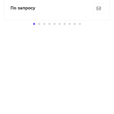
По запросу