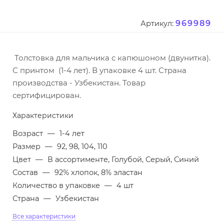
969989
Артикул:
Толстовка для мальчика с капюшоном (двунитка).
С принтом (1-4 лет). В упаковке 4 шт. Страна
производства - Узбекистан. Товар
сертифицирован.
Характеристики
Возраст
—
1-4 лет
Размер
—
92, 98, 104, 110
Цвет
—
В ассортименте, Голубой, Серый, Синий
Состав
—
92% хлопок, 8% эластан
Количество в упаковке
—
4 шт
Страна
—
Узбекистан
Все характеристики