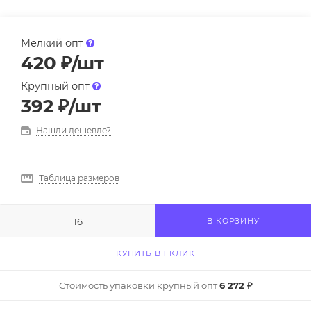
Мелкий опт
420
₽
/шт
Крупный опт
392
₽
/шт
Нашли дешевле?
Таблица размеров
В КОРЗИНУ
КУПИТЬ В 1 КЛИК
Стоимость упаковки крупный опт
6 272 ₽