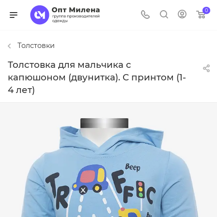
0
Толстовки
Толстовка для мальчика с
капюшоном (двунитка). С принтом (1-
4 лет)