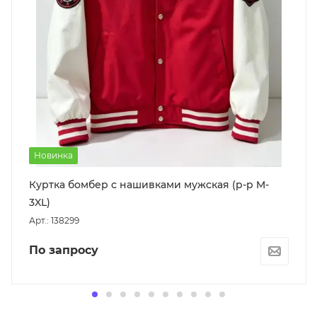
Новинка
Куртка бомбер с нашивками мужская (р-р M-
3XL)
Арт.: 138299
По запросу