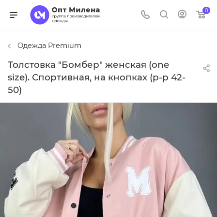
0
Одежда Premium
Толстовка "Бомбер" женская (one
size). Спортивная, на кнопках (р-р 42-
50)