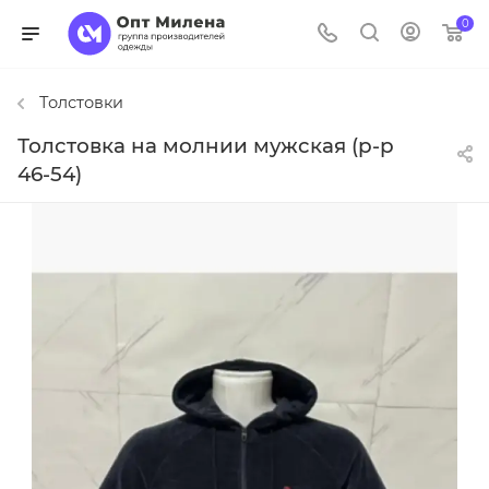
0
Толстовки
Толстовка на молнии мужская (р-р
46-54)