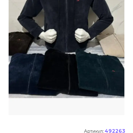
492263
Артикул: