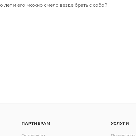
 лет и его можно смело везде брать с собой.
ПАРТНЕРАМ
УСЛУГИ
Оптовикам
Пошив това