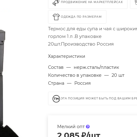
ПРОДВИЖЕНИЕ НА МАРКЕТПЛЕЙСАХ
ОДЕЖДА ПО РАЗМЕРАМ
Термос для еды супа и чая с широки
горлом 1 л .В упаковке
20шт.Производство Россия
Характеристики
Состав
—
нерж.сталь/пластик
Количество в упаковке
—
20 шт
Страна
—
Россия
ЭТА ПОЗИЦИЯ МОЖЕТ БЫТЬ ПОД ВАШИМ Б
Мелкий опт
2 085
₽
/шт