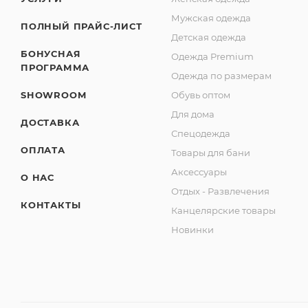
Мужская одежда
ПОЛНЫЙ ПРАЙС-ЛИСТ
Детская одежда
БОНУСНАЯ
Одежда Premium
ПРОГРАММА
Одежда по размерам
SHOWROOM
Обувь оптом
Для дома
ДОСТАВКА
Спецодежда
ОПЛАТА
Товары для бани
Аксессуары
О НАС
Отдых - Развлечения
КОНТАКТЫ
Канцелярские товары
Новинки