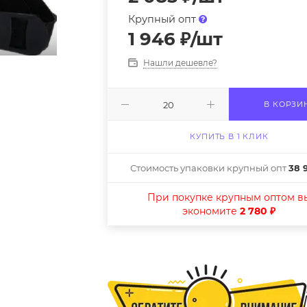
Крупный опт
1 946
₽
/шт
Нашли дешевле?
В КОРЗИ
КУПИТЬ В 1 КЛИК
Стоимость упаковки крупный опт
38 
При покупке крупным оптом в
экономите
2 780 ₽