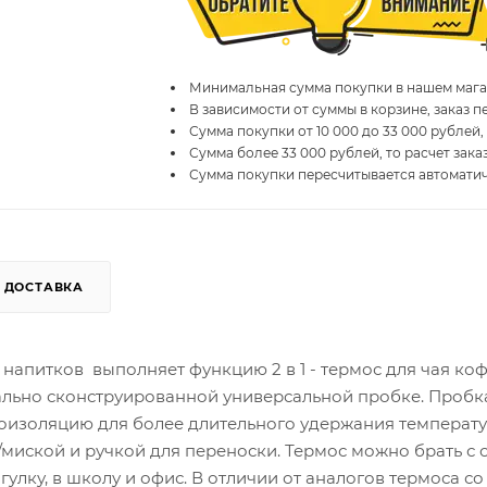
Минимальная сумма покупки в нашем магаз
В зависимости от суммы в корзине, заказ 
Сумма покупки от 10 000 до 33 000 рублей,
Сумма более 33 000 рублей, то расчет зака
Сумма покупки пересчитывается автомати
ДОСТАВКА
напитков выполняет функцию 2 в 1 - термос для чая ко
иально сконструированной универсальной пробке. Пробк
моизоляцию для более длительного удержания температу
иской и ручкой для переноски. Термос можно брать с 
огулку, в школу и офис. В отличии от аналогов термоса со