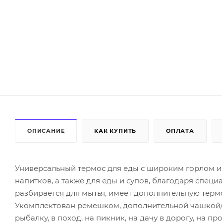
ОПИСАНИЕ
КАК КУПИТЬ
ОПЛАТА
Универсальный термос для еды с широким горлом и 
напитков, а также для еды и супов, благодаря спец
разбирается для мытья, имеет дополнительную тер
Укомплектован ремешком, дополнительной чашкой/м
рыбалку, в поход, на пикник, на дачу в дорогу, на пр