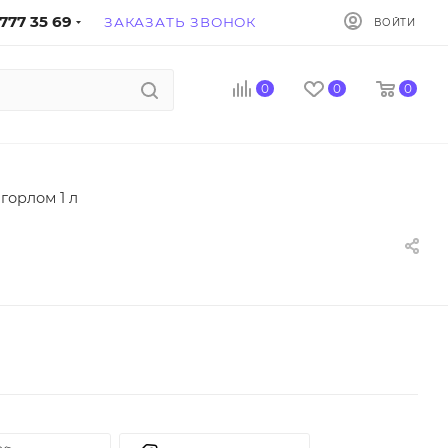
777 35 69
ЗАКАЗАТЬ ЗВОНОК
ВОЙТИ
0
0
0
горлом 1 л