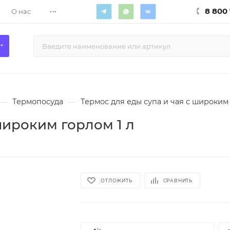
...
8 800 
О нас
—
Термопосуда
—
Термос для еды супа и чая с широким 
широким горлом 1 л
ОТЛОЖИТЬ
СРАВНИТЬ