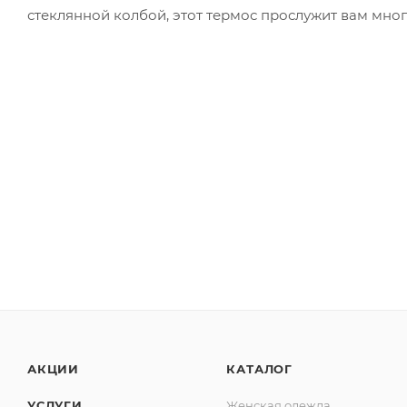
стеклянной колбой, этот термос прослужит вам много
АКЦИИ
КАТАЛОГ
УСЛУГИ
Женская одежда