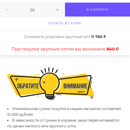
В КОРЗИНУ
КУПИТЬ В 1 КЛИК
Стоимость упаковки крупный опт
11 760 ₽
При покупке крупным оптом вы экономите
840 ₽
Минимальная сумма покупки в нашем магазине составляет
10 000 рублей.
В зависимости от суммы в корзине, заказ пересчитывается
по ценам мелкого или крупного опта.