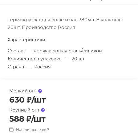
Термокружка для кофе и чая 380мл. В упаковке
20шт. Производство Россия
Характеристики
Состав
—
нержавеющая сталь/силикон
Количество в упаковке
—
20 шт
Страна
—
Россия
Мелкий опт
630
₽
/шт
Крупный опт
588
₽
/шт
Нашли дешевле?