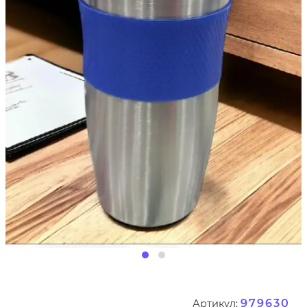
979630
Артикул: