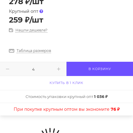
278
₽
/шт
Крупный опт
259
₽
/шт
Нашли дешевле?
Таблица размеров
В КОРЗИНУ
КУПИТЬ В 1 КЛИК
Стоимость упаковки крупный опт
1 036 ₽
При покупке крупным оптом вы экономите
76 ₽