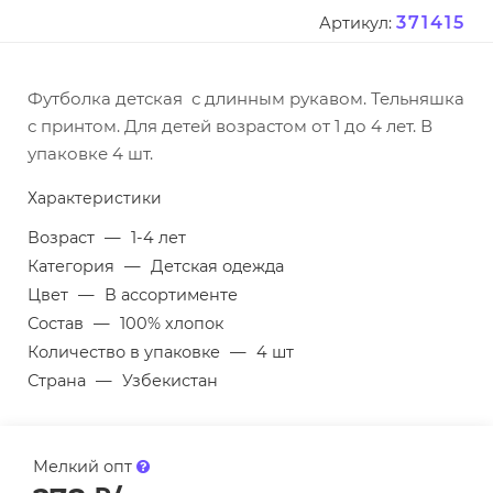
371415
Артикул:
Футболка детская с длинным рукавом. Тельняшка
с принтом. Для детей возрастом от 1 до 4 лет. В
упаковке 4 шт.
Характеристики
Возраст
—
1-4 лет
Категория
—
Детская одежда
Цвет
—
В ассортименте
Состав
—
100% хлопок
Количество в упаковке
—
4 шт
Страна
—
Узбекистан
Мелкий опт