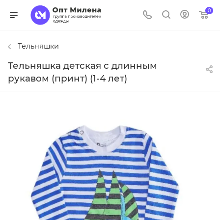
0
Тельняшки
Тельняшка детская с длинным
рукавом (принт) (1-4 лет)