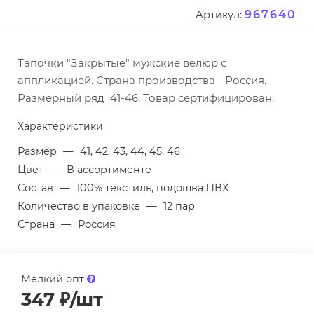
967640
Артикул:
Тапочки "Закрытые" мужские велюр с
аппликацией. Страна производства - Россия.
Размерный ряд 41-46. Товар сертифицирован.
Характеристики
Размер
—
41, 42, 43, 44, 45, 46
Цвет
—
В ассортименте
Состав
—
100% текстиль, подошва ПВХ
Количество в упаковке
—
12 пар
Страна
—
Россия
Мелкий опт
347
₽
/шт