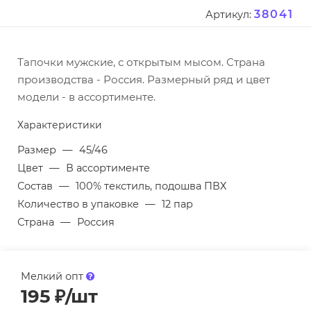
38041
Артикул:
Тапочки мужские, с открытым мысом. Страна
производства - Россия. Размерный ряд и цвет
модели - в ассортименте.
Характеристики
Размер
—
45/46
Цвет
—
В ассортименте
Состав
—
100% текстиль, подошва ПВХ
Количество в упаковке
—
12 пар
Страна
—
Россия
Мелкий опт
195
₽
/шт