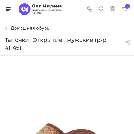
0
Домашняя обувь
Тапочки "Открытые", мужские (р-р
41-45)