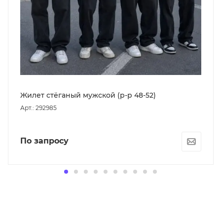
Жилет стёганый мужской (р-р 48-52)
Арт.: 292985
По запросу