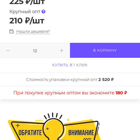
225
₽
/шт
Крупный опт
210
₽
/шт
Нашли дешевле?
В КОРЗИНУ
КУПИТЬ В 1 КЛИК
Стоимость упаковки крупный опт
2 520 ₽
При покупке крупным оптом вы экономите
180 ₽