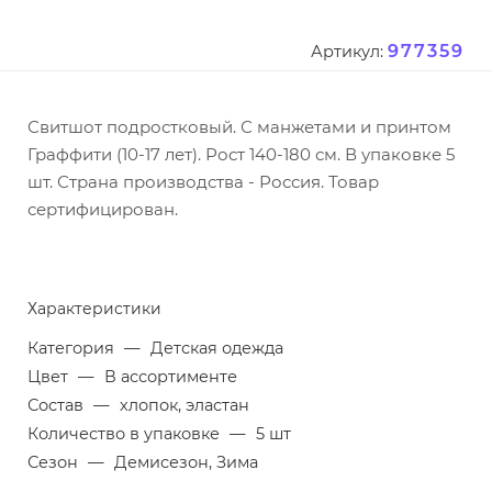
977359
Артикул:
Свитшот подростковый. С манжетами и принтом
Граффити (10-17 лет). Рост 140-180 см. В упаковке 5
шт. Страна производства - Россия. Товар
сертифицирован.
Характеристики
Категория
—
Детская одежда
Цвет
—
В ассортименте
Состав
—
хлопок, эластан
Количество в упаковке
—
5 шт
Сезон
—
Демисезон, Зима