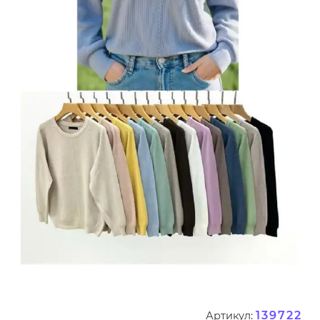
139722
Артикул: