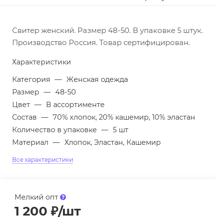
Свитер женский. Размер 48-50. В упаковке 5 штук.
Производство Россия. Товар сертифицирован.
Характеристики
Категория
—
Женская одежда
Размер
—
48-50
Цвет
—
В ассортименте
Состав
—
70% хлопок, 20% кашемир, 10% эластан
Количество в упаковке
—
5 шт
Материал
—
Хлопок, Эластан, Кашемир
Все характеристики
Мелкий опт
1 200
₽
/шт