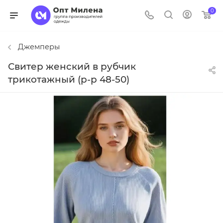
0
Джемперы
Свитер женский в рубчик
трикотажный (р-р 48-50)