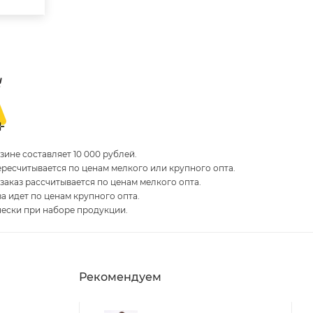
ине составляет 10 000 рублей.
пересчитывается по ценам мелкого или крупного опта.
 заказ рассчитывается по ценам мелкого опта.
за идет по ценам крупного опта.
чески при наборе продукции.
Рекомендуем