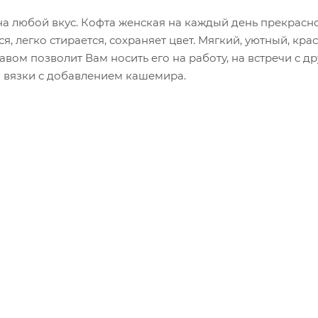
а любой вкус. Кофта женская на каждый день прекрасн
я, легко стирается, сохраняет цвет. Мягкий, уютный, кра
вом позволит Вам носить его на работу, на встречи с д
й вязки с добавлением кашемира.