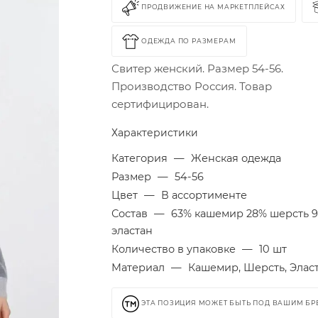
ПРОДВИЖЕНИЕ НА МАРКЕТПЛЕЙСАХ
ОДЕЖДА ПО РАЗМЕРАМ
Свитер женский. Размер 54-56.
Производство Россия. Товар
сертифицирован.
Характеристики
Категория
—
Женская одежда
Размер
—
54-56
Цвет
—
В ассортименте
Состав
—
63% кашемир 28% шерсть 
эластан
Количество в упаковке
—
10 шт
Материал
—
Кашемир, Шерсть, Элас
ЭТА ПОЗИЦИЯ МОЖЕТ БЫТЬ ПОД ВАШИМ Б