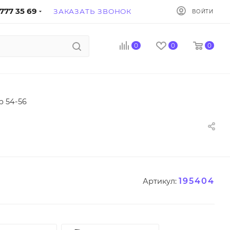
777 35 69
ЗАКАЗАТЬ ЗВОНОК
ВОЙТИ
0
0
0
р 54-56
195404
Артикул: