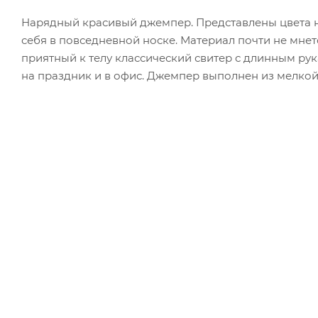
Нарядный красивый джемпер. Представлены цвета н
себя в повседневной носке. Материал почти не мнетс
приятный к телу классический свитер с длинным рука
на праздник и в офис. Джемпер выполнен из мелко