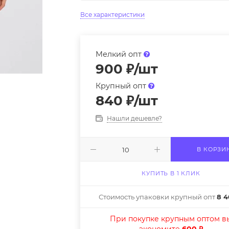
Все характеристики
Мелкий опт
900
₽
/шт
Крупный опт
840
₽
/шт
Нашли дешевле?
В КОРЗИ
КУПИТЬ В 1 КЛИК
Стоимость упаковки крупный опт
8 4
При покупке крупным оптом в