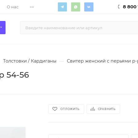
...
8 800 
О нас
Толстовки / Кардиганы
—
Свитер женский с перьями р-
р 54-56
ОТЛОЖИТЬ
СРАВНИТЬ