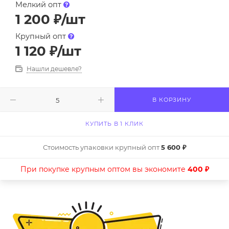
Мелкий опт
1 200
₽
/шт
Крупный опт
1 120
₽
/шт
Нашли дешевле?
В КОРЗИНУ
КУПИТЬ В 1 КЛИК
Стоимость упаковки крупный опт
5 600 ₽
При покупке крупным оптом вы экономите
400 ₽