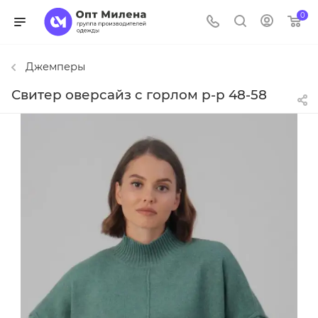
0
Джемперы
Свитер оверсайз с горлом р-р 48-58