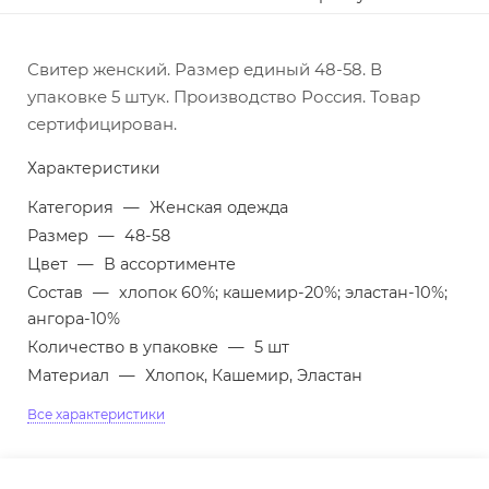
Свитер женский. Размер единый 48-58. В
упаковке 5 штук. Производство Россия. Товар
сертифицирован.
Характеристики
Категория
—
Женская одежда
Размер
—
48-58
Цвет
—
В ассортименте
Состав
—
хлопок 60%; кашемир-20%; эластан-10%;
ангора-10%
Количество в упаковке
—
5 шт
Материал
—
Хлопок, Кашемир, Эластан
Все характеристики