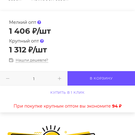
Мелкий опт
1 406
₽
/шт
Крупный опт
1 312
₽
/шт
Нашли дешевле?
В КОРЗИНУ
КУПИТЬ В 1 КЛИК
При покупке крупным оптом вы экономите
94 ₽