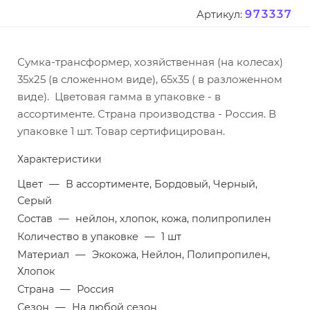
973337
Артикул:
Сумка-трансформер, хозяйственная (на колесах)
35х25 (в сложенном виде), 65х35 ( в разложенном
виде). Цветовая гамма в упаковке - в
ассортименте. Страна производства - Россия. В
упаковке 1 шт. Товар сертифицирован.
Характеристики
Цвет
—
В ассортименте, Бордовый, Черный,
Серый
Состав
—
нейлон, хлопок, кожа, полипропилен
Количество в упаковке
—
1 шт
Материал
—
Экокожа, Нейлон, Полипропилен,
Хлопок
Страна
—
Россия
Сезон
—
На любой сезон