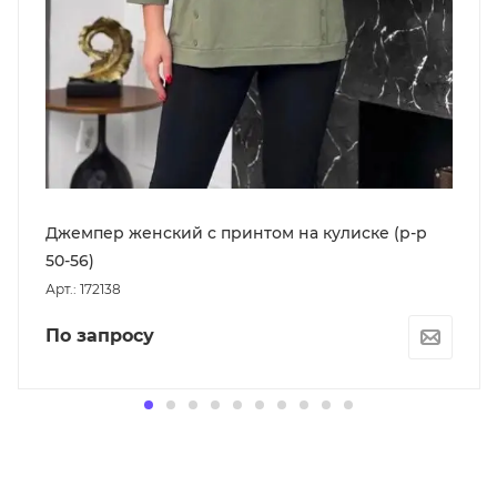
Джемпер женский с принтом на кулиске (р-р
50-56)
Арт.: 172138
По запросу