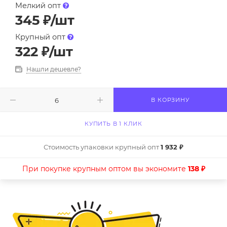
Мелкий опт
345
₽
/шт
Крупный опт
322
₽
/шт
Нашли дешевле?
В КОРЗИНУ
КУПИТЬ В 1 КЛИК
Стоимость упаковки крупный опт
1 932 ₽
При покупке крупным оптом вы экономите
138 ₽