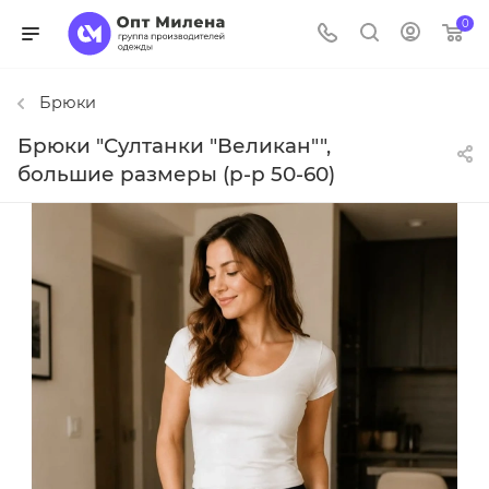
0
Брюки
Брюки "Султанки "Великан"",
большие размеры (р-р 50-60)