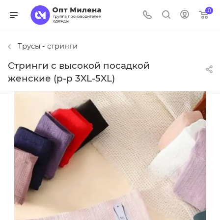
0
Трусы - стринги
Стринги с высокой посадкой
женские (р-р 3XL-5XL)