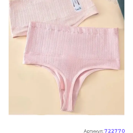
722770
Артикул: