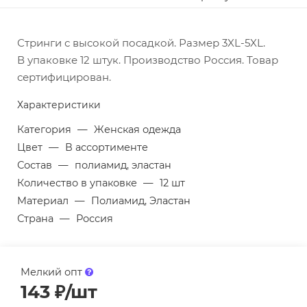
Стринги с высокой посадкой. Размер 3XL-5XL.
В упаковке 12 штук. Производство Россия. Товар
сертифицирован.
Характеристики
Категория
—
Женская одежда
Цвет
—
В ассортименте
Состав
—
полиамид, эластан
Количество в упаковке
—
12 шт
Материал
—
Полиамид, Эластан
Страна
—
Россия
Мелкий опт
143
₽
/шт