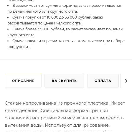
В зависимости от суммы в корзине, заказ пересчитывается
по ценам мелкого или крупного опта.
Сумма покупки от 10 000 до 33 000 рублей, заказ
рассчитывается по ценам мелкого опта.
Сумма более 33 000 рублей, то расчет заказа идет по ценам
крупного опта.
Сумма покупки пересчитывается автоматически при наборе
продукции.
ОПИСАНИЕ
КАК КУПИТЬ
ОПЛАТА
Д
Стакан-непроливайка из прочного пластика. Имеет
два отделения. Специальная форма крышки
стаканчика непроливайки исключает возможность
вытекания воды. Используют для: рисование,