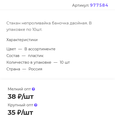
977584
Артикул:
Стакан непроливайка баночка двойная. В
упаковке по 10шт.
Характеристики
Цвет
—
В ассортименте
Состав
—
пластик
Количество в упаковке
—
10 шт
Страна
—
Россия
Мелкий опт
38
₽
/шт
Крупный опт
35
₽
/шт