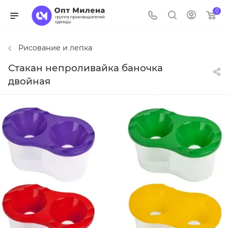
0
Рисование и лепка
Стакан непроливайка баночка
двойная