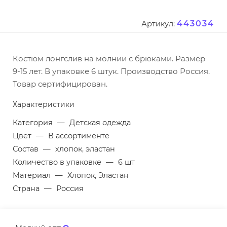
443034
Артикул:
Костюм лонгслив на молнии с брюками. Размер
9-15 лет. В упаковке 6 штук. Производство Россия.
Товар сертифицирован.
Характеристики
Категория
—
Детская одежда
Цвет
—
В ассортименте
Состав
—
хлопок, эластан
Количество в упаковке
—
6 шт
Материал
—
Хлопок, Эластан
Страна
—
Россия