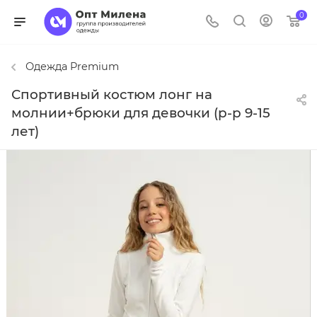
0
Одежда Premium
Спортивный костюм лонг на
молнии+брюки для девочки (р-р 9-15
лет)