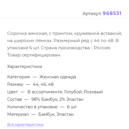
968531
Артикул:
Сорочка женская, с принтом, кружевной вставкой,
на широких лямках. Размерный ряд с 44 по 48. В
упаковке 6 шт. Страна производства - Россия.
Товар сертифицирован.
Характеристики
Категория
—
Женская одежда
Размер
—
44, 46, 48
Цвет
—
В ассортименте, Голубой, Розовый
Состав
—
98% Бамбук, 2% Эластан
Количество в упаковке
—
6 шт
Материал
—
Бамбук, Эластан
Все характеристики