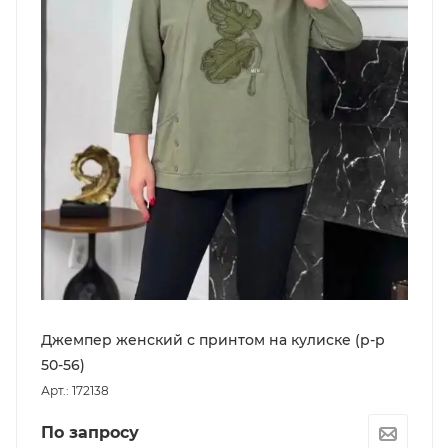
Джемпер женский с принтом на кулиске (р-р
50-56)
Арт.: 172138
По запросу