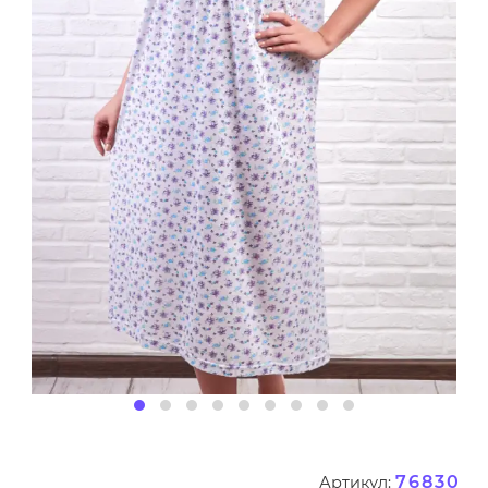
76830
Артикул: