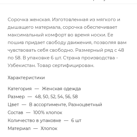
Сорочка женская. Изготовленная из мягкого и
дышащего материала, сорочка обеспечивает
максимальный комфорт во время носки. Ее
пошив придает свободу движения, позволяя вам
чувствовать себя свободно. Размерный ряд с 48
по 58. В упаковке 6 шт. Страна производства -
Узбекистан. Товар сертифицирован.
Характеристики
Категория
—
Женская одежда
Размер
—
48, 50, 52, 54, 56, 58
Цвет
—
В ассортименте, Разноцветный
Состав
—
100% хлопок
Количество в упаковке
—
6 шт
Материал
—
Хлопок