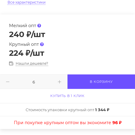
Все характеристики
Мелкий опт
240
₽
/шт
Крупный опт
224
₽
/шт
Нашли дешевле?
В КОРЗИНУ
КУПИТЬ В 1 КЛИК
Стоимость упаковки крупный опт
1 344 ₽
При покупке крупным оптом вы экономите
96 ₽