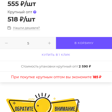
555
₽
/шт
Крупный опт
518
₽
/шт
Нашли дешевле?
В КОРЗИНУ
КУПИТЬ В 1 КЛИК
Стоимость упаковки крупный опт
2 590 ₽
При покупке крупным оптом вы экономите
185 ₽