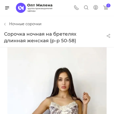
0
Ночные сорочки
Сорочка ночная на бретелях
длинная женская (р-р 50-58)