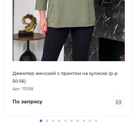
Джемпер женский с принтом на кулиске (р-р
50-56)
Арт.: 172138
По запросу