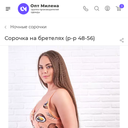
0
Ночные сорочки
Сорочка на бретелях (р-р 48-56)