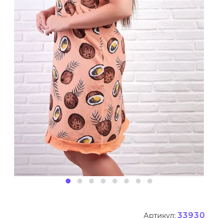
33930
Артикул: