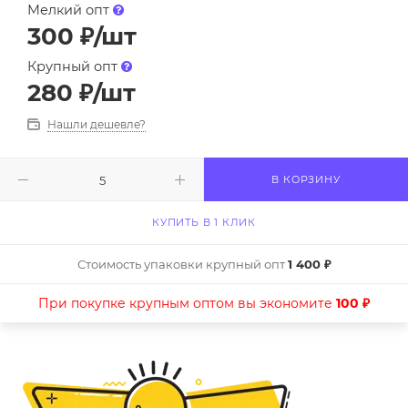
Мелкий опт
300
₽
/шт
Крупный опт
280
₽
/шт
Нашли дешевле?
В КОРЗИНУ
КУПИТЬ В 1 КЛИК
Стоимость упаковки крупный опт
1 400 ₽
При покупке крупным оптом вы экономите
100 ₽