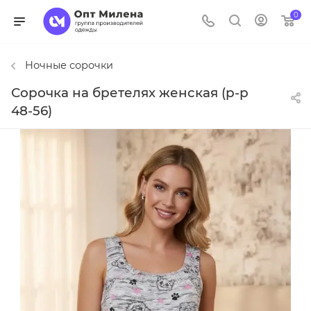
0
Ночные сорочки
Сорочка на бретелях женская (р-р
48-56)