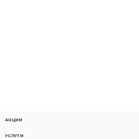
АКЦИИ
УСЛУГИ