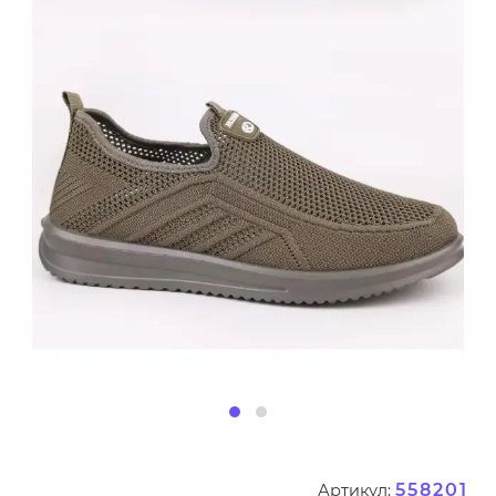
558201
Артикул: