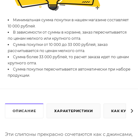
Минимальная сумма покупки в нашем магазине составляет
10 000 рублей.
В зависимости от суммы в корзине, заказ пересчитывается
по ценам мелкого или крупного опта.
Сумма покупки от 10 000 до 33 000 рублей, заказ
рассчитывается по ценам мелкого опта.
Сумма более 33 000 рублей, то расчет заказа идет по ценам
крупного опта.
Сумма покупки пересчитывается автоматически при наборе
продукции.
ОПИСАНИЕ
ХАРАКТЕРИСТИКИ
КАК КУПИТЬ
Эти слипоны прекрасно сочетаются как с джинсами,