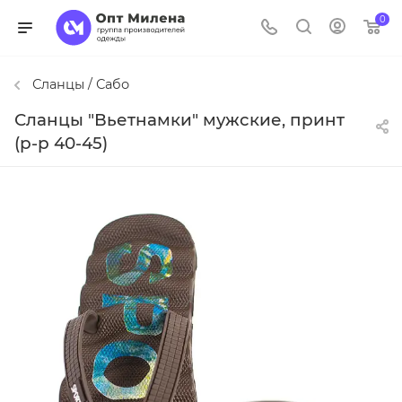
0
Сланцы / Сабо
Сланцы "Вьетнамки" мужские, принт
(р-р 40-45)