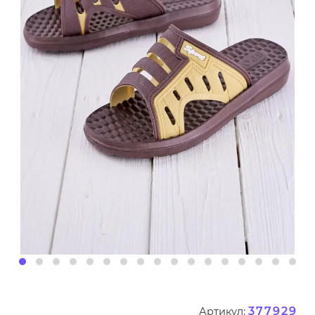
377929
Артикул: