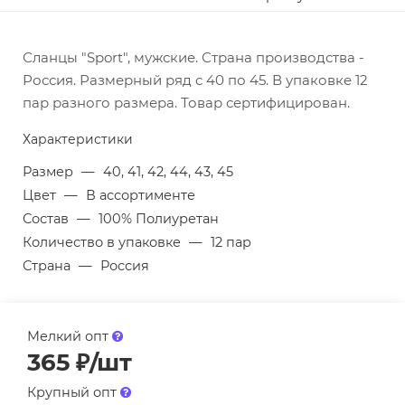
Сланцы "Sport", мужские. Страна производства -
Россия. Размерный ряд с 40 по 45. В упаковке 12
пар разного размера. Товар сертифицирован.
Характеристики
Размер
—
40, 41, 42, 44, 43, 45
Цвет
—
В ассортименте
Состав
—
100% Полиуретан
Количество в упаковке
—
12 пар
Страна
—
Россия
Мелкий опт
365
₽
/шт
Крупный опт