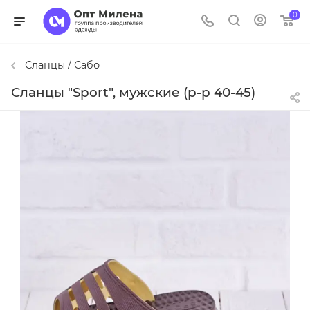
0
Сланцы / Сабо
Сланцы "Sport", мужские (р-р 40-45)