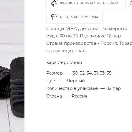
ПРОДВИЖЕНИЕ НА МАРКЕТПЛЕЙСАХ
ОДЕЖДА ПО РАЗМЕРАМ
Сланцы "ЭВА", детские. Размерный
ряд с 30 по 35. В упаковке 12 пар.
Страна производства - Россия. Това
сертифицирован.
Характеристики
Размер
—
30, 32, 34, 31, 33, 35
Цвет
—
Черный
Количество в упаковке
—
12 пар
Страна
—
Россия