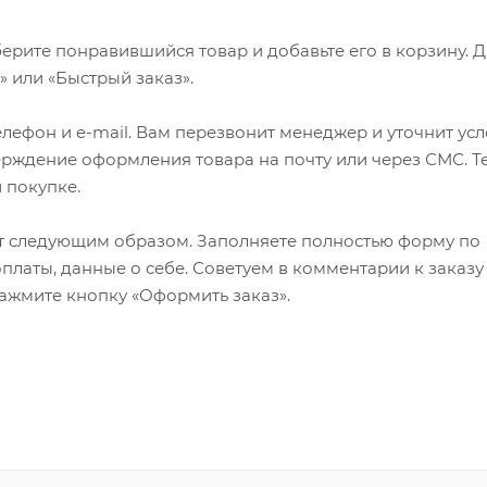
ерите понравившийся товар и добавьте его в корзину. 
 или «Быстрый заказ».
лефон и e-mail. Вам перезвонит менеджер и уточнит ус
верждение оформления товара на почту или через СМС. Т
 покупке.
т следующим образом. Заполняете полностью форму по
оплаты, данные о себе. Советуем в комментарии к заказу
ажмите кнопку «Оформить заказ».