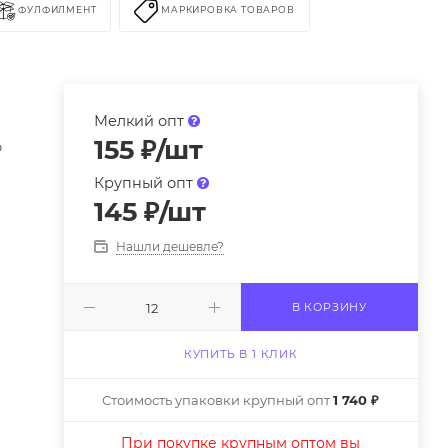
ФУЛФИЛМЕНТ
МАРКИРОВКА ТОВАРОВ
Мелкий опт
155
₽
/шт
р
Крупный опт
145
₽
/шт
Нашли дешевле?
В КОРЗИНУ
КУПИТЬ В 1 КЛИК
Стоимость упаковки крупный опт
1 740 ₽
При покупке крупным оптом вы