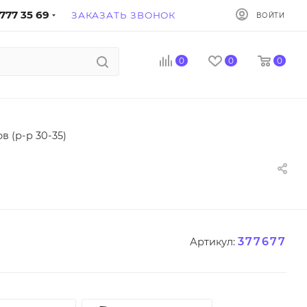
777 35 69
ЗАКАЗАТЬ ЗВОНОК
ВОЙТИ
0
0
0
в (р-р 30-35)
377677
Артикул: