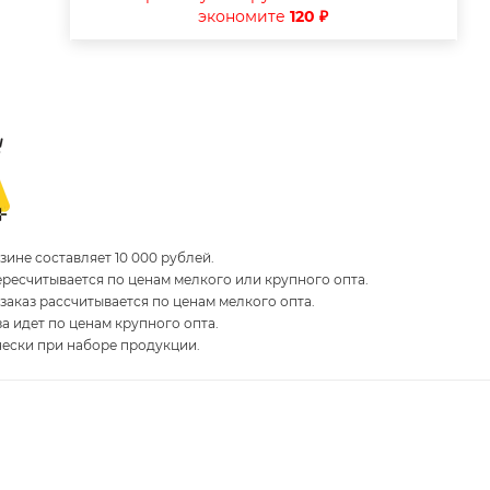
экономите
120 ₽
ине составляет 10 000 рублей.
пересчитывается по ценам мелкого или крупного опта.
 заказ рассчитывается по ценам мелкого опта.
за идет по ценам крупного опта.
чески при наборе продукции.