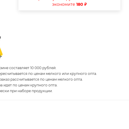
экономите
180 ₽
ине составляет 10 000 рублей.
пересчитывается по ценам мелкого или крупного опта.
 заказ рассчитывается по ценам мелкого опта.
за идет по ценам крупного опта.
чески при наборе продукции.