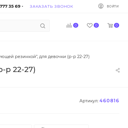
777 35 69
ЗАКАЗАТЬ ЗВОНОК
ВОЙТИ
0
0
0
ющей резинкой", для девочки (р-р 22-27)
-р 22-27)
460816
Артикул: