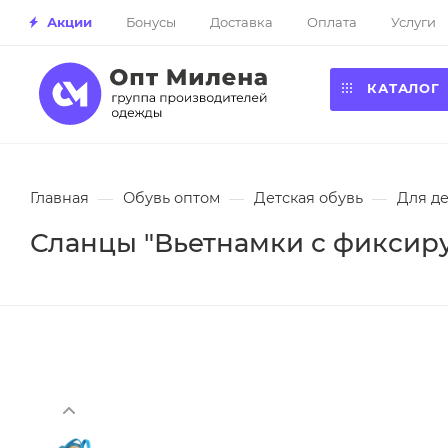
Акции
Бонусы
Доставка
Оплата
Услуги
КАТАЛОГ
Главная
—
Обувь оптом
—
Детская обувь
—
Для д
Сланцы "Вьетнамки с фиксиру