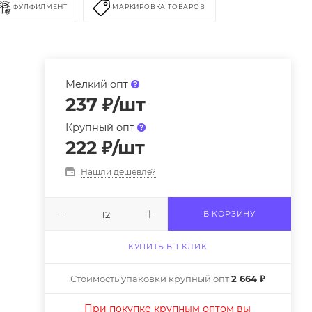
ФУЛФИЛМЕНТ
МАРКИРОВКА ТОВАРОВ
Мелкий опт
237
₽
/шт
Крупный опт
222
₽
/шт
Нашли дешевле?
В КОРЗИНУ
КУПИТЬ В 1 КЛИК
Стоимость упаковки крупный опт
2 664 ₽
При покупке крупным оптом вы