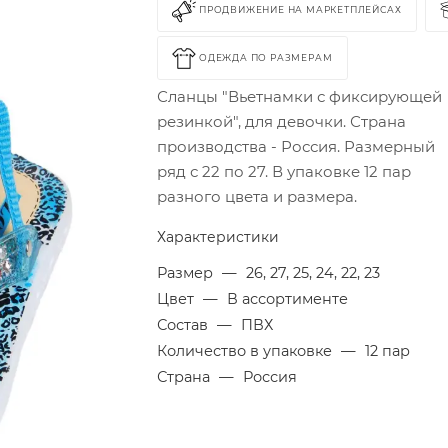
ПРОДВИЖЕНИЕ НА МАРКЕТПЛЕЙСАХ
ОДЕЖДА ПО РАЗМЕРАМ
Сланцы "Вьетнамки с фиксирующей
резинкой", для девочки. Страна
производства - Россия. Размерный
ряд с 22 по 27. В упаковке 12 пар
разного цвета и размера.
Характеристики
Размер
—
26, 27, 25, 24, 22, 23
Цвет
—
В ассортименте
Состав
—
ПВХ
Количество в упаковке
—
12 пар
Страна
—
Россия