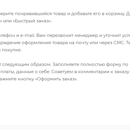
ерите понравившийся товар и добавьте его в корзину. 
 или «Быстрый заказ».
лефон и e-mail. Вам перезвонит менеджер и уточнит ус
верждение оформления товара на почту или через СМС. Т
 покупке.
т следующим образом. Заполняете полностью форму по
оплаты, данные о себе. Советуем в комментарии к заказу
ажмите кнопку «Оформить заказ».