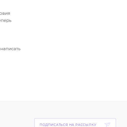
ловия
еперь
 написать
ПОДПИСАТЬСЯ НА РАССЫЛКУ