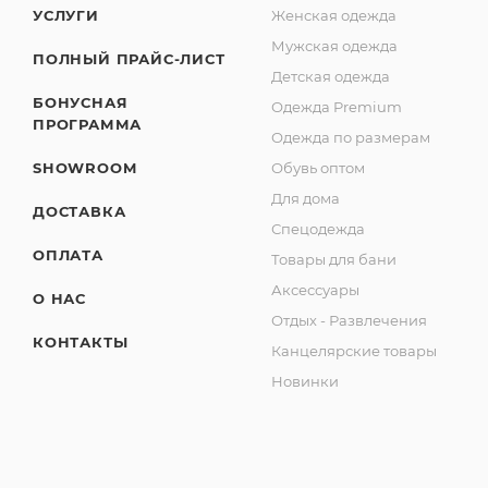
УСЛУГИ
Женская одежда
Мужская одежда
ПОЛНЫЙ ПРАЙС-ЛИСТ
Детская одежда
БОНУСНАЯ
Одежда Premium
ПРОГРАММА
Одежда по размерам
SHOWROOM
Обувь оптом
Для дома
ДОСТАВКА
Спецодежда
ОПЛАТА
Товары для бани
Аксессуары
О НАС
Отдых - Развлечения
КОНТАКТЫ
Канцелярские товары
Новинки