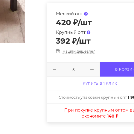
Мелкий опт
420
₽
/шт
Крупный опт
392
₽
/шт
Нашли дешевле?
В КОРЗИ
КУПИТЬ В 1 КЛИК
Стоимость упаковки крупный опт
1 9
При покупке крупным оптом в
экономите
140 ₽