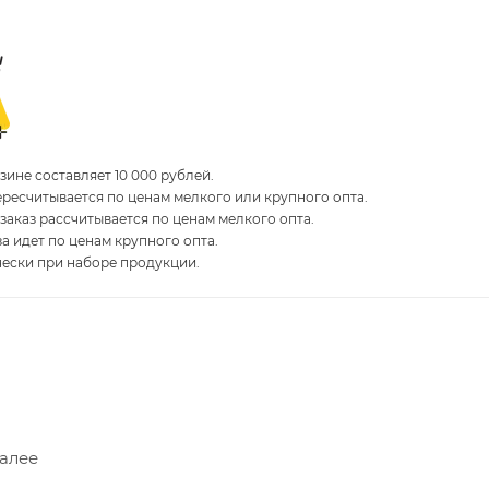
ине составляет 10 000 рублей.
пересчитывается по ценам мелкого или крупного опта.
 заказ рассчитывается по ценам мелкого опта.
за идет по ценам крупного опта.
чески при наборе продукции.
Далее