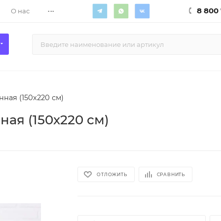
...
8 800 
О нас
ная (150х220 см)
ая (150х220 см)
ОТЛОЖИТЬ
СРАВНИТЬ