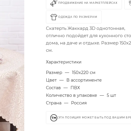
ПРОДВИЖЕНИЕ НА МАРКЕТПЛЕЙСАХ
ОДЕЖДА ПО РАЗМЕРАМ
Скатерть Жаккард 3D однотонная,
отлично подойдет для кухонного ст
дома, на даче и отдыхе. Размер 150х
см.
Характеристики
Размер
—
150х220 см
Цвет
—
В ассортименте
Состав
—
ПВХ
Количество в упаковке
—
5 шт
Страна
—
Россия
ЭТА ПОЗИЦИЯ МОЖЕТ БЫТЬ ПОД ВАШИМ Б