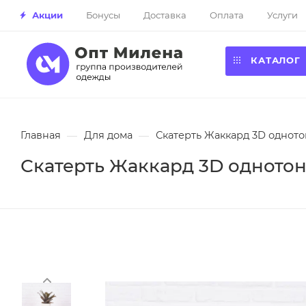
Акции
Бонусы
Доставка
Оплата
Услуги
КАТАЛОГ
Главная
—
Для дома
—
Скатерть Жаккард 3D однотон
Скатерть Жаккард 3D однотонн