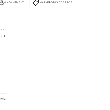
ФУЛФИЛМЕНТ
МАРКИРОВКА ТОВАРОВ
ола
220
РЕНДОМ